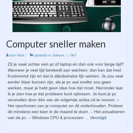
Computer sneller maken
door
Mark
|
geplaatst in:
Sofware
|
0
Zit je vaak achter een pc of laptop en dan ook voor lange tijd?
Wanneer je veel tijd besteedt aan wachten, dan kan dat heel
frustrerend zijn en dat is allesbehalve fijn werken. Je zou veel
eerder klaar kunnen zijn, als je pc wat sneller zou gaan
werken, maar je hebt geen idee hoe dat moet. Hieronder laat
ik je zien hoe je dat probleem kunt oplossen. Je kunt je pc
versnellen door één van de volgende acties uit te voeren: –
Het opschonen van je computer en dit onderhouden. Probeer
dit minstens een keer in de maand te doen. – Het actualiseren
van de pc. – Windows CPU & processen …
Vervolgd