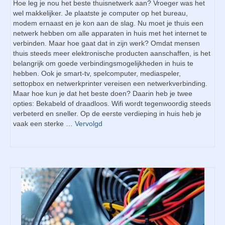
Hoe leg je nou het beste thuisnetwerk aan? Vroeger was het
wel makkelijker. Je plaatste je computer op het bureau,
modem ernaast en je kon aan de slag. Nu moet je thuis een
netwerk hebben om alle apparaten in huis met het internet te
verbinden. Maar hoe gaat dat in zijn werk? Omdat mensen
thuis steeds meer elektronische producten aanschaffen, is het
belangrijk om goede verbindingsmogelijkheden in huis te
hebben. Ook je smart-tv, spelcomputer, mediaspeler,
settopbox en netwerkprinter vereisen een netwerkverbinding.
Maar hoe kun je dat het beste doen? Daarin heb je twee
opties: Bekabeld of draadloos. Wifi wordt tegenwoordig steeds
verbeterd en sneller. Op de eerste verdieping in huis heb je
vaak een sterke …
Vervolgd