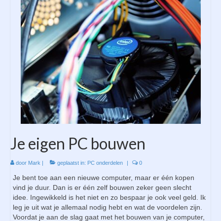
Je eigen PC bouwen
door
Mark
|
geplaatst in:
PC onderdelen
|
0
Je bent toe aan een nieuwe computer, maar er één kopen
vind je duur. Dan is er één zelf bouwen zeker geen slecht
idee. Ingewikkeld is het niet en zo bespaar je ook veel geld. Ik
leg je uit wat je allemaal nodig hebt en wat de voordelen zijn.
Voordat je aan de slag gaat met het bouwen van je computer,