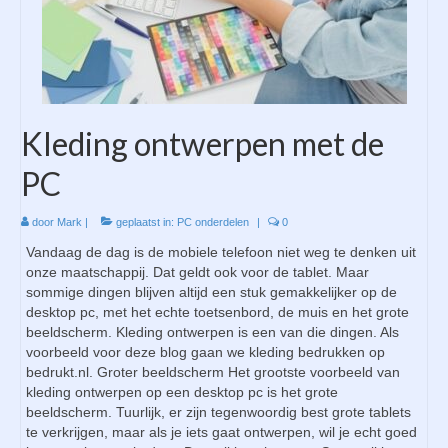
Tablets
Laptops
Computers
Kleding ontwerpen met de
Blog
PC
Contact
door
Mark
|
geplaatst in:
PC onderdelen
|
0
Vandaag de dag is de mobiele telefoon niet weg te denken uit
onze maatschappij. Dat geldt ook voor de tablet. Maar
sommige dingen blijven altijd een stuk gemakkelijker op de
desktop pc, met het echte toetsenbord, de muis en het grote
beeldscherm. Kleding ontwerpen is een van die dingen. Als
voorbeeld voor deze blog gaan we kleding bedrukken op
bedrukt.nl. Groter beeldscherm Het grootste voorbeeld van
kleding ontwerpen op een desktop pc is het grote
beeldscherm. Tuurlijk, er zijn tegenwoordig best grote tablets
te verkrijgen, maar als je iets gaat ontwerpen, wil je echt goed