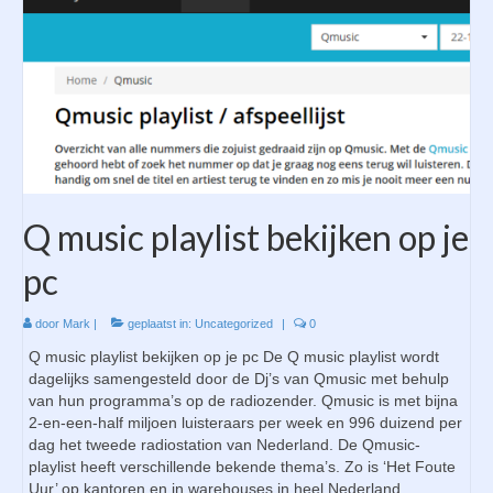
Q music playlist bekijken op je
pc
door
Mark
|
geplaatst in:
Uncategorized
|
0
Q music playlist bekijken op je pc De Q music playlist wordt
dagelijks samengesteld door de Dj’s van Qmusic met behulp
van hun programma’s op de radiozender. Qmusic is met bijna
2-en-een-half miljoen luisteraars per week en 996 duizend per
dag het tweede radiostation van Nederland. De Qmusic-
playlist heeft verschillende bekende thema’s. Zo is ‘Het Foute
Uur’ op kantoren en in warehouses in heel Nederland