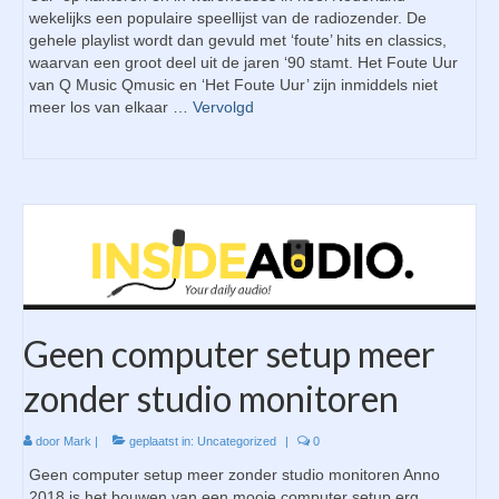
wekelijks een populaire speellijst van de radiozender. De
gehele playlist wordt dan gevuld met ‘foute’ hits en classics,
waarvan een groot deel uit de jaren ‘90 stamt. Het Foute Uur
van Q Music Qmusic en ‘Het Foute Uur’ zijn inmiddels niet
meer los van elkaar …
Vervolgd
Geen computer setup meer
zonder studio monitoren
door
Mark
|
geplaatst in:
Uncategorized
|
0
Geen computer setup meer zonder studio monitoren Anno
2018 is het bouwen van een mooie computer setup erg