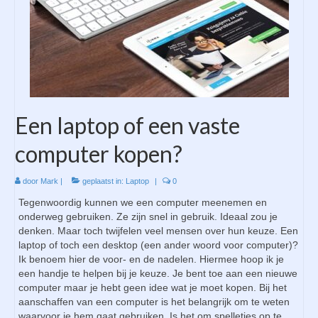
Een laptop of een vaste
computer kopen?
door
Mark
|
geplaatst in:
Laptop
|
0
Tegenwoordig kunnen we een computer meenemen en
onderweg gebruiken. Ze zijn snel in gebruik. Ideaal zou je
denken. Maar toch twijfelen veel mensen over hun keuze. Een
laptop of toch een desktop (een ander woord voor computer)?
Ik benoem hier de voor- en de nadelen. Hiermee hoop ik je
een handje te helpen bij je keuze. Je bent toe aan een nieuwe
computer maar je hebt geen idee wat je moet kopen. Bij het
aanschaffen van een computer is het belangrijk om te weten
waarvoor je hem gaat gebruiken. Is het om spelletjes op te