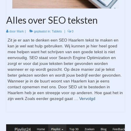
Alles over SEO teksten
door
Mark
|
geplaatst in:
Tablets
|
0
Zit je er aan te denken een SEO Haarlem tekst te maken en
kan je wel wat hulp gebruiken. Wij kunnen je hier heel goed
mee helpen want het schrijven van een goede tekst is niet
eenvoudig. SEO staat voor Search Engine Optimization en
zorgt er voor dat jouw teksten beter gevonden worden
wanneer er op wordt gezocht. Op deze manier zal je tekst
beter gelezen worden en wordt jouw bedrijf eerder gevonden.
Wanneer je in de buurt woont van Haarlem kan je eens
contact opnemen met ons. Door SEO uit te besteden in
Haarlem heb je een streepje voor op anderen. Hoe gaat het in
zijn werk Zoals eerder gezegd gaat …
Vervolgd