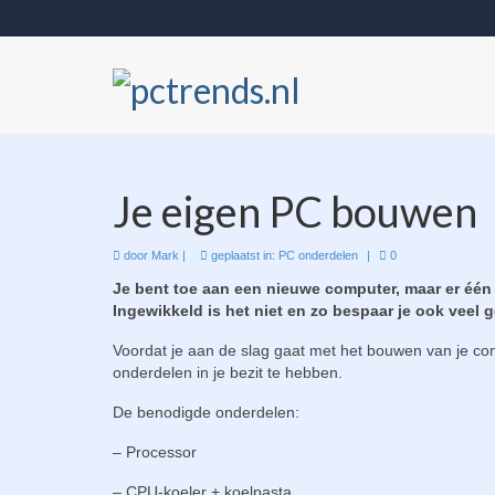
Je eigen PC bouwen
door
Mark
|
geplaatst in:
PC onderdelen
|
0
Je bent toe aan een nieuwe computer, maar er één 
Ingewikkeld is het niet en zo bespaar je ook veel ge
Voordat je aan de slag gaat met het bouwen van je com
onderdelen in je bezit te hebben.
De benodigde onderdelen:
– Processor
– CPU-koeler + koelpasta