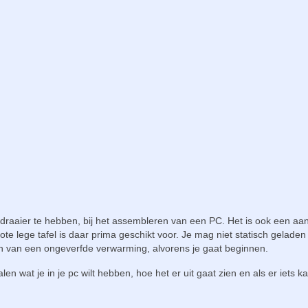
raaier te hebben, bij het assembleren van een PC. Het is ook een aa
e lege tafel is daar prima geschikt voor. Je mag niet statisch geladen 
n van een ongeverfde verwarming, alvorens je gaat beginnen.
len wat je in je pc wilt hebben, hoe het er uit gaat zien en als er iets k