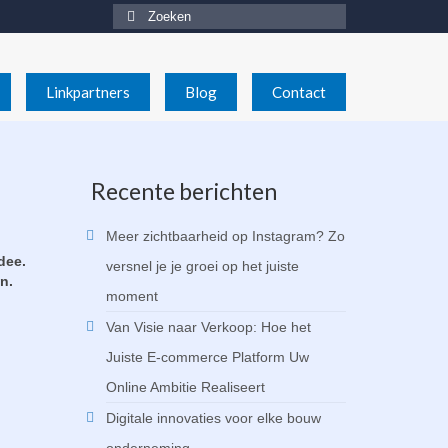
Zoeken
naar:
Linkpartners
Blog
Contact
Recente berichten
Meer zichtbaarheid op Instagram? Zo
dee.
versnel je je groei op het juiste
n.
moment
Van Visie naar Verkoop: Hoe het
Juiste E-commerce Platform Uw
Online Ambitie Realiseert
Digitale innovaties voor elke bouw