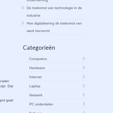
onderneming
De toekomst van technologie in de
industrie
Hoe digitalisering de toekomst van
werk hervormt
Categorieën
Computers
Hardware
Internet
nrader
zijn. Dat
Laptop
Netwerk
apot gaat
PC onderdelen