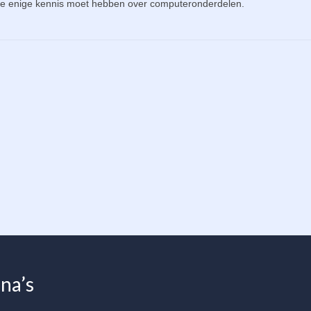
at je enige kennis moet hebben over computeronderdelen.
na’s