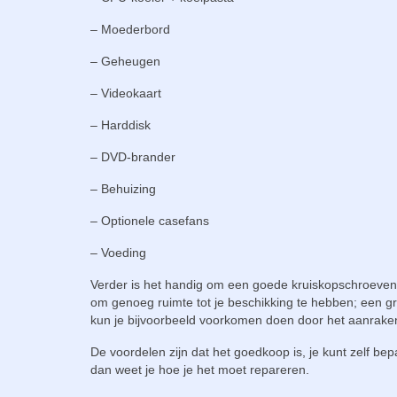
– Moederbord
– Geheugen
– Videokaart
– Harddisk
– DVD-brander
– Behuizing
– Optionele casefans
– Voeding
Verder is het handig om een goede kruiskopschroevend
om genoeg ruimte tot je beschikking te hebben; een grot
kun je bijvoorbeeld voorkomen doen door het aanrake
De voordelen zijn dat het goedkoop is, je kunt zelf bepa
dan weet je hoe je het moet repareren.