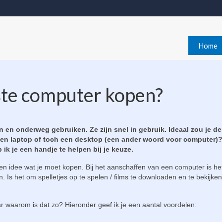
Home
aste computer kopen?
 onderweg gebruiken. Ze zijn snel in gebruik. Ideaal zou je d
Een laptop of toch een desktop (een ander woord voor computer)?
k je een handje te helpen bij je keuze.
n idee wat je moet kopen. Bij het aanschaffen van een computer is he
 Is het om spelletjes op te spelen / films te downloaden en te bekijken
r waarom is dat zo? Hieronder geef ik je een aantal voordelen: