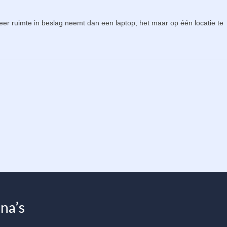
er ruimte in beslag neemt dan een laptop, het maar op één locatie te
na’s