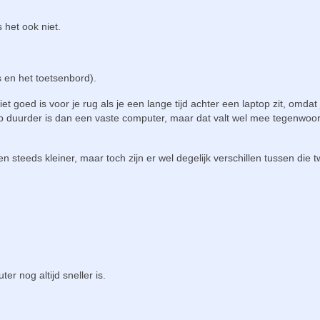
 het ook niet.
s en het toetsenbord).
 goed is voor je rug als je een lange tijd achter een laptop zit, omdat 
op duurder is dan een vaste computer, maar dat valt wel mee tegenwoor
 steeds kleiner, maar toch zijn er wel degelijk verschillen tussen die 
r nog altijd sneller is.