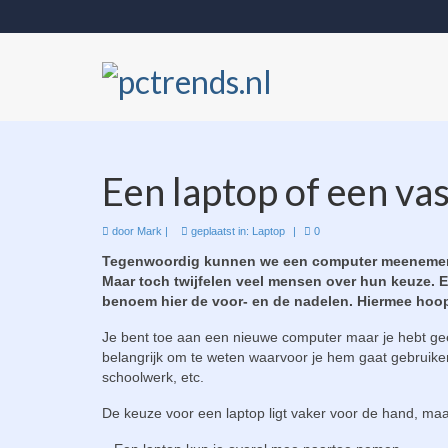
Een laptop of een v
door
Mark
|
geplaatst in:
Laptop
|
0
Tegenwoordig kunnen we een computer meenemen en
Maar toch twijfelen veel mensen over hun keuze. 
benoem hier de voor- en de nadelen. Hiermee hoop i
Je bent toe aan een nieuwe computer maar je hebt gee
belangrijk om te weten waarvoor je hem gaat gebruiken.
schoolwerk, etc.
De keuze voor een laptop ligt vaker voor de hand, maa