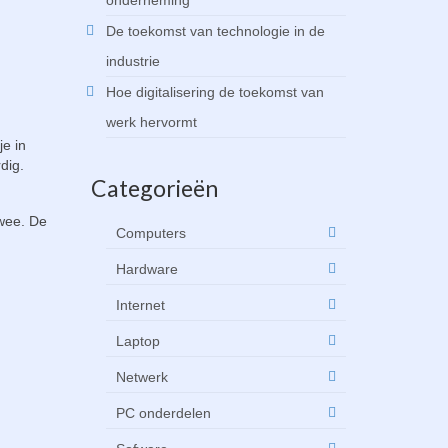
onderneming
De toekomst van technologie in de
industrie
Hoe digitalisering de toekomst van
werk hervormt
je in
dig.
Categorieën
twee. De
Computers
Hardware
Internet
Laptop
Netwerk
PC onderdelen