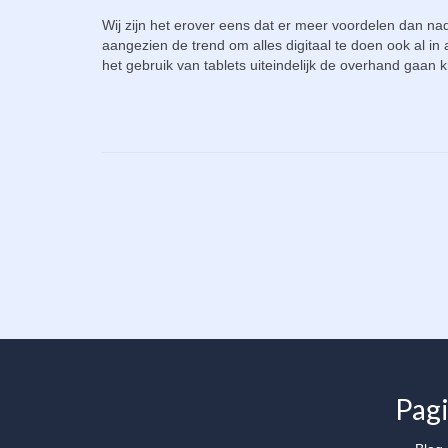
Wij zijn het erover eens dat er meer voordelen dan na
aangezien de trend om alles digitaal te doen ook al i
het gebruik van tablets uiteindelijk de overhand gaan kr
Pagi