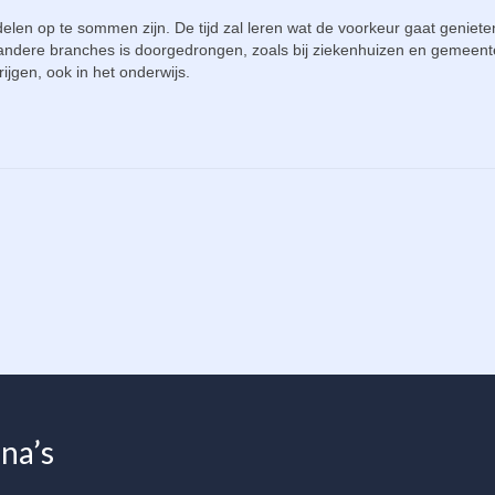
delen op te sommen zijn. De tijd zal leren wat de voorkeur gaat geniet
n andere branches is doorgedrongen, zoals bij ziekenhuizen en gemeent
ijgen, ook in het onderwijs.
na’s