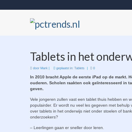
Tablets in het onderw
door
Mark
|
geplaatst in:
Tablets
|
0
In 2010 bracht Apple de eerste iPad op de markt. 
ouderen. Scholen raakten ook geïnteresseerd in t
geven.
Vele jongeren zullen vast een tablet thuis hebben en w
populairder. Er wordt nu veel les gegeven met behulp v
over tablets in het onderwijs niet onder stoelen of b
onderzoekers?
– Leerlingen gaan er sneller door leren.