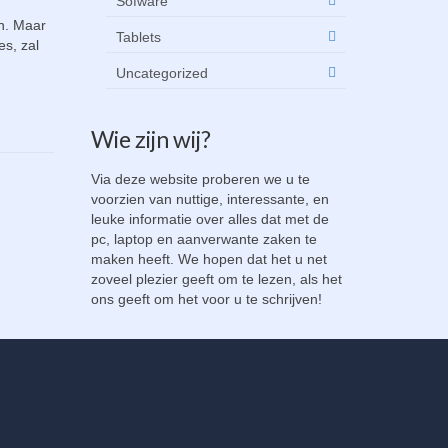
Sofware
en. Maar
Tablets
es, zal
Uncategorized
Wie zijn wij?
Via deze website proberen we u te
voorzien van nuttige, interessante, en
leuke informatie over alles dat met de
pc, laptop en aanverwante zaken te
maken heeft. We hopen dat het u net
zoveel plezier geeft om te lezen, als het
ons geeft om het voor u te schrijven!