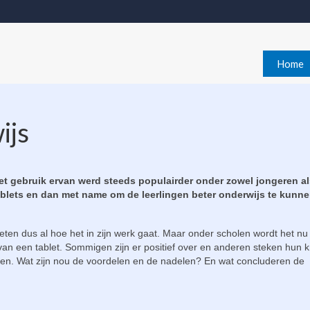
Home
ijs
Het gebruik ervan werd steeds populairder onder zowel jongeren a
ablets en dan met name om de leerlingen beter onderwijs te kunn
eten dus al hoe het in zijn werk gaat. Maar onder scholen wordt het nu
an een tablet. Sommigen zijn er positief over en anderen steken hun kr
anken. Wat zijn nou de voordelen en de nadelen? En wat concluderen de